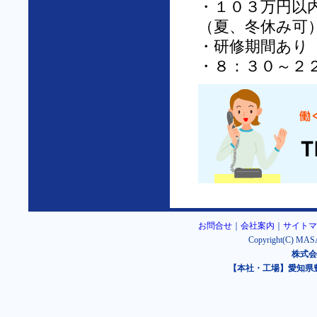
・１０３万円以
（夏、冬休み可
・研修期間あり
・８：３０～２
お問合せ
｜
会社案内
｜
サイトマ
Copyright(C) MASA
株式会
【本社・工場】愛知県豊橋市