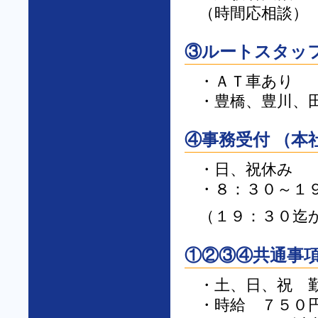
（時間応相談）
③ルートスタッ
・ＡＴ車あり
・豊橋、豊川、
④事務受付 （本
・日、祝休み
・８：３０～１
（１９：３０迄
①②③④共通事
・土、日、祝 
・時給 ７５０