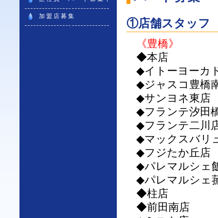
加盟店募集
①店舗スタッフ 
《豊橋》
◆本店
◆イトーヨーカ
◆ジャスコ豊橋
◆サンヨネ東店
◆フランテ汐田
◆フランテ二川
◆マックスバリ
◆フジたか丘店
◆パレマルシェ
◆パレマルシェ
◆柱店
◆前田南店