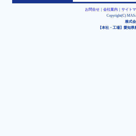
お問合せ
｜
会社案内
｜
サイトマ
Copyright(C) MASA
株式会
【本社・工場】愛知県豊橋市